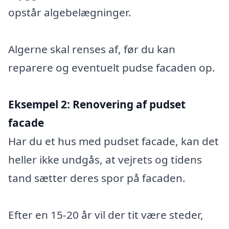
opstår algebelægninger.
Algerne skal renses af, før du kan
reparere og eventuelt pudse facaden op.
Eksempel 2:
Renovering af pudset
facade
Har du et hus med pudset facade, kan det
heller ikke undgås, at vejrets og tidens
tand sætter deres spor på facaden.
Efter en 15-20 år vil der tit være steder,