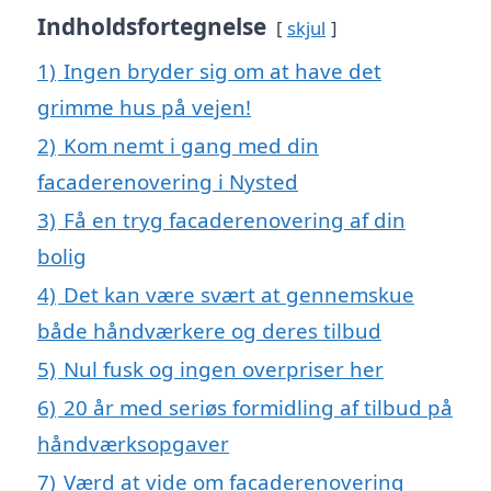
Indholdsfortegnelse
skjul
1)
Ingen bryder sig om at have det
grimme hus på vejen!
2)
Kom nemt i gang med din
facaderenovering i Nysted
3)
Få en tryg facaderenovering af din
bolig
4)
Det kan være svært at gennemskue
både håndværkere og deres tilbud
5)
Nul fusk og ingen overpriser her
6)
20 år med seriøs formidling af tilbud på
håndværksopgaver
7)
Værd at vide om facaderenovering