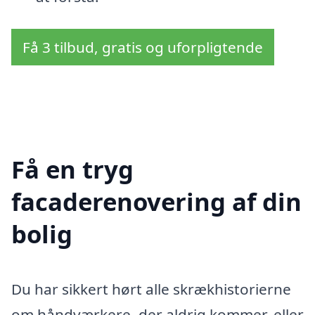
Få 3 tilbud, gratis og uforpligtende
Få en tryg
facaderenovering af din
bolig
Du har sikkert hørt alle skrækhistorierne
om håndværkere, der aldrig kommer, eller