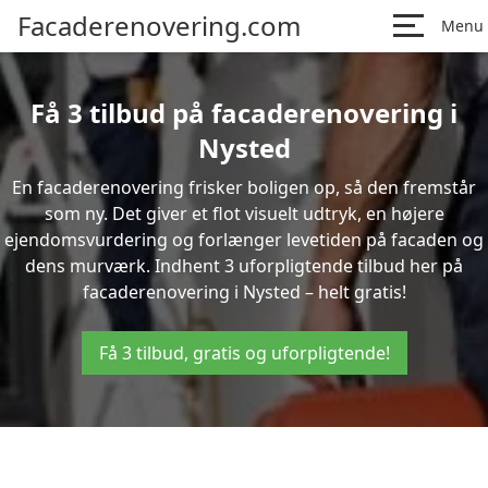
Facaderenovering.com
Menu
Få 3 tilbud på facaderenovering i
Nysted
En facaderenovering frisker boligen op, så den fremstår
som ny. Det giver et flot visuelt udtryk, en højere
ejendomsvurdering og forlænger levetiden på facaden og
dens murværk. Indhent 3 uforpligtende tilbud her på
facaderenovering i Nysted – helt gratis!
Få 3 tilbud, gratis og uforpligtende!