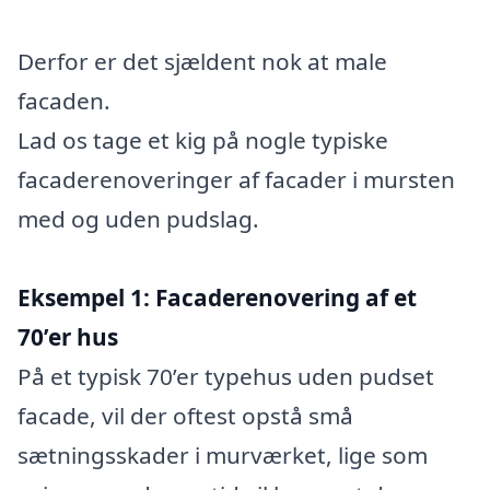
Derfor er det sjældent nok at male
facaden.
Lad os tage et kig på nogle typiske
facaderenoveringer af facader i mursten
med og uden pudslag.
Eksempel 1: Facaderenovering af et
70’er hus
På et typisk 70’er typehus uden pudset
facade, vil der oftest opstå små
sætningsskader i murværket, lige som