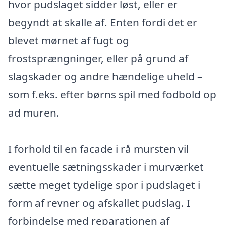
hvor pudslaget sidder løst, eller er
begyndt at skalle af. Enten fordi det er
blevet mørnet af fugt og
frostsprængninger, eller på grund af
slagskader og andre hændelige uheld –
som f.eks. efter børns spil med fodbold op
ad muren.
I forhold til en facade i rå mursten vil
eventuelle sætningsskader i murværket
sætte meget tydelige spor i pudslaget i
form af revner og afskallet pudslag. I
forbindelse med reparationen af