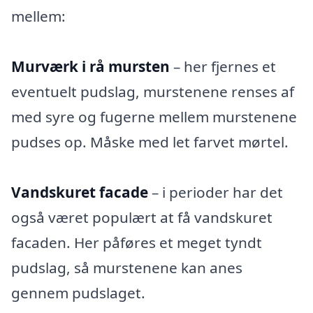
mellem:
Murværk i rå mursten
– her fjernes et
eventuelt pudslag, murstenene renses af
med syre og fugerne mellem murstenene
pudses op. Måske med let farvet mørtel.
Vandskuret facade
– i perioder har det
også været populært at få vandskuret
facaden. Her påføres et meget tyndt
pudslag, så murstenene kan anes
gennem pudslaget.