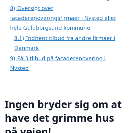
8)
Oversigt over
facaderenoveringsfirmaer i Nysted eller
hele Guldborgsund kommune
8.1)
Indhent tilbud fra andre firmaer i
Danmark
9)
Få 3 tilbud på facaderenovering i
Nysted
Ingen bryder sig om at
have det grimme hus
på vejen!