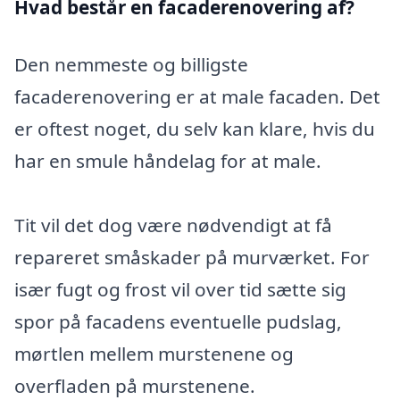
Hvad består en facaderenovering af?
Den nemmeste og billigste
facaderenovering er at male facaden. Det
er oftest noget, du selv kan klare, hvis du
har en smule håndelag for at male.
Tit vil det dog være nødvendigt at få
repareret småskader på murværket. For
især fugt og frost vil over tid sætte sig
spor på facadens eventuelle pudslag,
mørtlen mellem murstenene og
overfladen på murstenene.