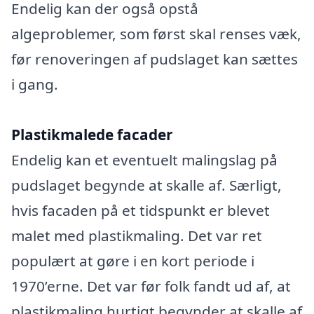
Endelig kan der også opstå
algeproblemer, som først skal renses væk,
før renoveringen af pudslaget kan sættes
i gang.
Plastikmalede facader
Endelig kan et eventuelt malingslag på
pudslaget begynde at skalle af. Særligt,
hvis facaden på et tidspunkt er blevet
malet med plastikmaling. Det var ret
populært at gøre i en kort periode i
1970’erne. Det var før folk fandt ud af, at
plastikmaling hurtigt begynder at skalle af