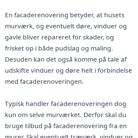
En facaderenovering betyder, at husets
murværk, og eventuelt døre, vinduer og
gavle bliver repareret for skader, og
frisket op i både pudslag og maling.
Desuden kan det også komme på tale af
udskifte vinduer og døre helt i forbindelse
med facaderenoveringen.
Typisk handler facaderenoveringen dog
kun om selve murværket. Derfor skal du
bruge tilbud på facaderenovering fra en
murer. Skal eventuelt træværk, vinduer og