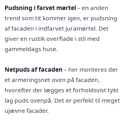
Pudsning i farvet mørtel
– en anden
trend som tit kommer igen, er pudsning
af facaden i indfarvet juramørtel. Det
giver en rustik overflade i stil med
gammeldags huse.
Netpuds af facaden
– her monteres der
et armeringsnet oven på facaden,
hvorefter der lægges et forholdsvist tykt
lag puds ovenpå. Det er perfekt til meget
ujævne facader.