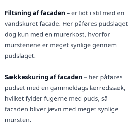
Filtsning af facaden
– er lidt i stil med en
vandskuret facade. Her påføres pudslaget
dog kun med en murerkost, hvorfor
murstenene er meget synlige gennem
pudslaget.
Sækkeskuring af facaden
– her påføres
pudset med en gammeldags lærredssæk,
hvilket fylder fugerne med puds, så
facaden bliver jævn med meget synlige
mursten.