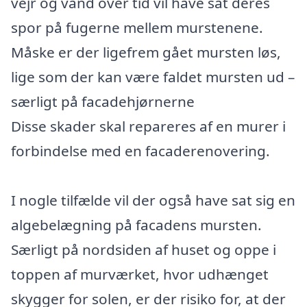
vejr og vand over tid vil have sat deres
spor på fugerne mellem murstenene.
Måske er der ligefrem gået mursten løs,
lige som der kan være faldet mursten ud –
særligt på facadehjørnerne
Disse skader skal repareres af en murer i
forbindelse med en facaderenovering.
I nogle tilfælde vil der også have sat sig en
algebelægning på facadens mursten.
Særligt på nordsiden af huset og oppe i
toppen af murværket, hvor udhænget
skygger for solen, er der risiko for, at der