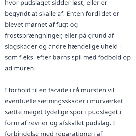
hvor pudslaget sidder løst, eller er
begyndt at skalle af. Enten fordi det er
blevet mørnet af fugt og
frostsprængninger, eller på grund af
slagskader og andre hændelige uheld –
som f.eks. efter børns spil med fodbold op
ad muren.
I forhold til en facade i rå mursten vil
eventuelle sætningsskader i murværket
sætte meget tydelige spor i pudslaget i
form af revner og afskallet pudslag. I
forbindelse med reparationen af