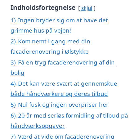
Indholdsfortegnelse
skjul
1)
Ingen bryder sig om at have det
grimme hus på vejen!
2)
Kom nemt i gang med din
facaderenovering i Ølstykke
3)
Få en tryg facaderenovering af din
bolig
4)
Det kan være svært at gennemskue
både håndværkere og deres tilbud
5)
Nul fusk og ingen overpriser her
6)
20 år med seriøs formidling af tilbud på
håndværksopgaver
7)
Værd at vide om facaderenovering