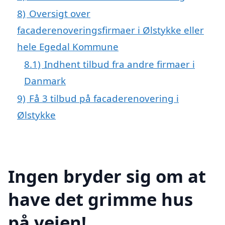
8)
Oversigt over
facaderenoveringsfirmaer i Ølstykke eller
hele Egedal Kommune
8.1)
Indhent tilbud fra andre firmaer i
Danmark
9)
Få 3 tilbud på facaderenovering i
Ølstykke
Ingen bryder sig om at
have det grimme hus
på vejen!