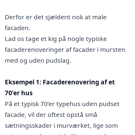
Derfor er det sjældent nok at male
facaden.
Lad os tage et kig på nogle typiske
facaderenoveringer af facader i mursten
med og uden pudslag.
Eksempel 1: Facaderenovering af et
70’er hus
På et typisk 70’er typehus uden pudset
facade, vil der oftest opstå små
sætningsskader i murværket, lige som