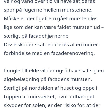
vejr og vand over tid vil have sat deres
spor på fugerne mellem murstenene.
Måske er der ligefrem gået mursten løs,
lige som der kan være faldet mursten ud –
særligt på facadehjørnerne
Disse skader skal repareres af en murer i
forbindelse med en facaderenovering.
I nogle tilfælde vil der også have sat sig en
algebelægning på facadens mursten.
Særligt på nordsiden af huset og oppe i
toppen af murværket, hvor udhænget
skygger for solen, er der risiko for, at der