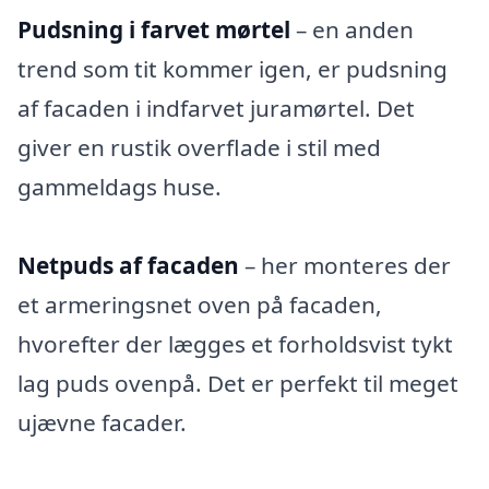
Pudsning i farvet mørtel
– en anden
trend som tit kommer igen, er pudsning
af facaden i indfarvet juramørtel. Det
giver en rustik overflade i stil med
gammeldags huse.
Netpuds af facaden
– her monteres der
et armeringsnet oven på facaden,
hvorefter der lægges et forholdsvist tykt
lag puds ovenpå. Det er perfekt til meget
ujævne facader.