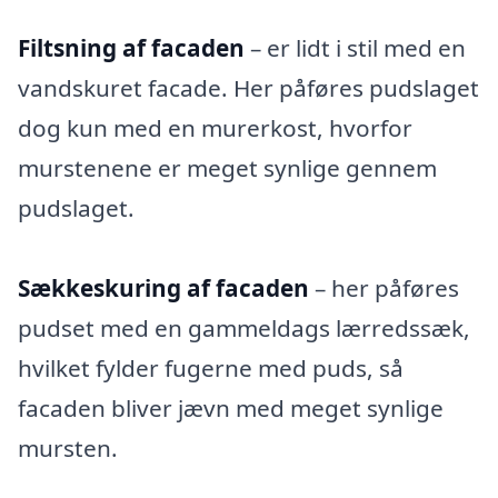
Filtsning af facaden
– er lidt i stil med en
vandskuret facade. Her påføres pudslaget
dog kun med en murerkost, hvorfor
murstenene er meget synlige gennem
pudslaget.
Sækkeskuring af facaden
– her påføres
pudset med en gammeldags lærredssæk,
hvilket fylder fugerne med puds, så
facaden bliver jævn med meget synlige
mursten.