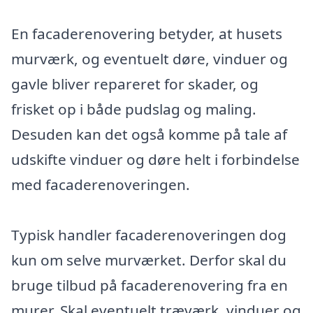
En facaderenovering betyder, at husets
murværk, og eventuelt døre, vinduer og
gavle bliver repareret for skader, og
frisket op i både pudslag og maling.
Desuden kan det også komme på tale af
udskifte vinduer og døre helt i forbindelse
med facaderenoveringen.
Typisk handler facaderenoveringen dog
kun om selve murværket. Derfor skal du
bruge tilbud på facaderenovering fra en
murer. Skal eventuelt træværk, vinduer og