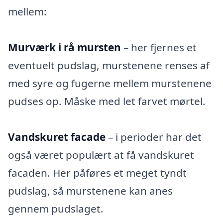
mellem:
Murværk i rå mursten
– her fjernes et
eventuelt pudslag, murstenene renses af
med syre og fugerne mellem murstenene
pudses op. Måske med let farvet mørtel.
Vandskuret facade
– i perioder har det
også været populært at få vandskuret
facaden. Her påføres et meget tyndt
pudslag, så murstenene kan anes
gennem pudslaget.