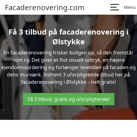
Facaderenovering.com
Menu
Få 3 tilbud på facaderenovering i
Ølstykke
En facaderenovering frisker boligen op, så den fremstår
som ny. Det giver et flot visuelt udtryk, en højere
ejendomsvurdering og forlænger levetiden på facaden og
dens murværk. Indhent 3 uforpligtende tilbud her på
facaderenovering i Ølstykke – helt gratis!
Få 3 tilbud, gratis og uforpligtende!