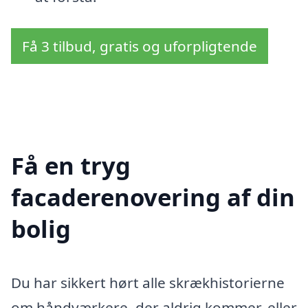
Få 3 tilbud, gratis og uforpligtende
Få en tryg
facaderenovering af din
bolig
Du har sikkert hørt alle skrækhistorierne
om håndværkere, der aldrig kommer, eller