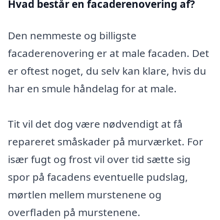
Hvad består en facaderenovering af?
Den nemmeste og billigste
facaderenovering er at male facaden. Det
er oftest noget, du selv kan klare, hvis du
har en smule håndelag for at male.
Tit vil det dog være nødvendigt at få
repareret småskader på murværket. For
især fugt og frost vil over tid sætte sig
spor på facadens eventuelle pudslag,
mørtlen mellem murstenene og
overfladen på murstenene.