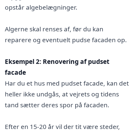
opstår algebelægninger.
Algerne skal renses af, før du kan
reparere og eventuelt pudse facaden op.
Eksempel 2:
Renovering af pudset
facade
Har du et hus med pudset facade, kan det
heller ikke undgås, at vejrets og tidens
tand sætter deres spor på facaden.
Efter en 15-20 år vil der tit være steder,