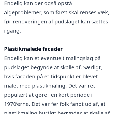
Endelig kan der også opstå
algeproblemer, som først skal renses væk,
før renoveringen af pudslaget kan sættes
i gang.
Plastikmalede facader
Endelig kan et eventuelt malingslag på
pudslaget begynde at skalle af. Særligt,
hvis facaden på et tidspunkt er blevet
malet med plastikmaling. Det var ret
populært at gøre i en kort periode i
1970’erne. Det var før folk fandt ud af, at
plastikmaling hurtigt begynder at skalle af