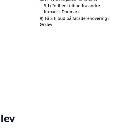
8.1)
Indhent tilbud fra andre
firmaer i Danmark
9)
Få 3 tilbud på facaderenovering i
Ørslev
lev