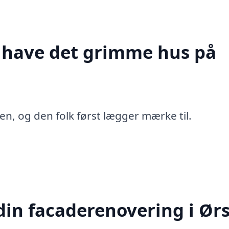
t have det grimme hus på
en, og den folk først lægger mærke til.
in facaderenovering i Ørs