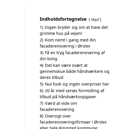
Indholdsfortegnelse
skjul
1)
Ingen bryder sig om at have det
grimme hus på vejen!
2)
Kom nemt i gang med din
facaderenovering i Ørslev
3)
Få en tryg facaderenovering af
din bolig
4)
Det kan være svært at
gennemskue både håndværkere og
deres tilbud
5)
Nul fusk og ingen overpriser her
6)
20 år med seriøs formidling af
tilbud på håndværksopgaver
7)
Værd at vide om
facaderenovering
8)
Oversigt over
facaderenoveringsfirmaer i Ørslev
eller hele Ringsted kommune