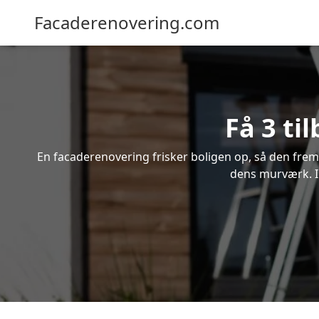
Facaderenovering.com
Få 3 ti
En facaderenovering frisker boligen op, så den frem
dens murværk. In