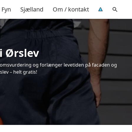
Fyn
Sjælland
Om / kontakt
i Ørslev
endomsvurdering og forlænger levetiden på facaden og
ev – helt gratis!