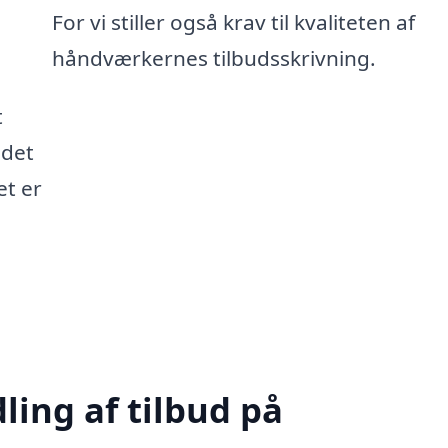
For vi stiller også krav til kvaliteten af
håndværkernes tilbudsskrivning.
t
 det
et er
ling af tilbud på