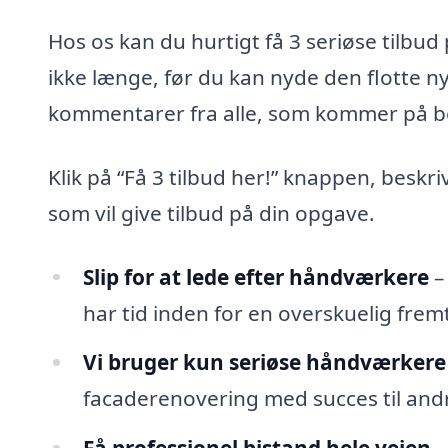
Hos os kan du hurtigt få 3 seriøse tilbu
ikke længe, før du kan nyde den flotte 
kommentarer fra alle, som kommer på b
Klik på “Få 3 tilbud her!” knappen, beskr
som vil give tilbud på din opgave.
Slip for at lede efter håndværkere
–
har tid inden for en overskuelig fremt
Vi bruger kun seriøse håndværkere
facaderenovering med succes til andr