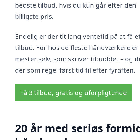
bedste tilbud, hvis du kun går efter den
billigste pris.
Endelig er der tit lang ventetid på at få e
tilbud. For hos de fleste håndværkere er
mester selv, som skriver tilbuddet – og d
der som regel først tid til efter fyraften.
Få 3 tilbud, gratis og uforpligtende
20 år med seriøs formid