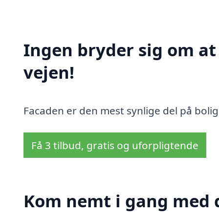
Ingen bryder sig om a
vejen!
Facaden er den mest synlige del på bolig
Få 3 tilbud, gratis og uforpligtende
Kom nemt i gang med d