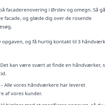
d på facaderenovering i Ørslev og omegn. Så g
nye facade, og glæde dig over de rosende
esøg.
iv opgaven, og få hurtig kontakt til 3 håndvær
 Det kan være svært at finde en håndværker,
id.
– Alle vores håndværkere har leveret
e af vores kunder.