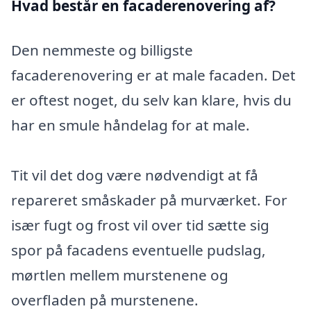
Hvad består en facaderenovering af?
Den nemmeste og billigste
facaderenovering er at male facaden. Det
er oftest noget, du selv kan klare, hvis du
har en smule håndelag for at male.
Tit vil det dog være nødvendigt at få
repareret småskader på murværket. For
især fugt og frost vil over tid sætte sig
spor på facadens eventuelle pudslag,
mørtlen mellem murstenene og
overfladen på murstenene.