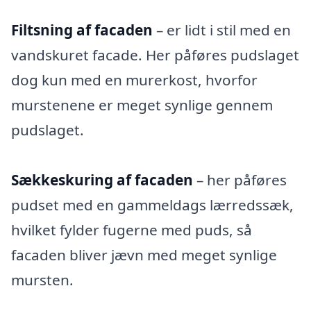
Filtsning af facaden
– er lidt i stil med en
vandskuret facade. Her påføres pudslaget
dog kun med en murerkost, hvorfor
murstenene er meget synlige gennem
pudslaget.
Sækkeskuring af facaden
– her påføres
pudset med en gammeldags lærredssæk,
hvilket fylder fugerne med puds, så
facaden bliver jævn med meget synlige
mursten.