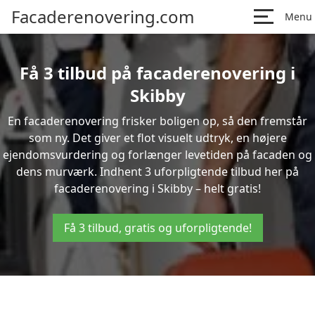
Facaderenovering.com
Menu
Få 3 tilbud på facaderenovering i
Skibby
En facaderenovering frisker boligen op, så den fremstår
som ny. Det giver et flot visuelt udtryk, en højere
ejendomsvurdering og forlænger levetiden på facaden og
dens murværk. Indhent 3 uforpligtende tilbud her på
facaderenovering i Skibby – helt gratis!
Få 3 tilbud, gratis og uforpligtende!