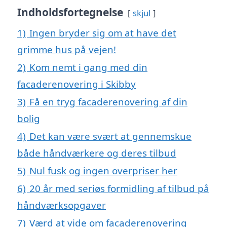
Indholdsfortegnelse
skjul
1)
Ingen bryder sig om at have det
grimme hus på vejen!
2)
Kom nemt i gang med din
facaderenovering i Skibby
3)
Få en tryg facaderenovering af din
bolig
4)
Det kan være svært at gennemskue
både håndværkere og deres tilbud
5)
Nul fusk og ingen overpriser her
6)
20 år med seriøs formidling af tilbud på
håndværksopgaver
7)
Værd at vide om facaderenovering