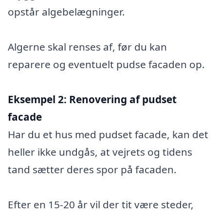
opstår algebelægninger.
Algerne skal renses af, før du kan
reparere og eventuelt pudse facaden op.
Eksempel 2:
Renovering af pudset
facade
Har du et hus med pudset facade, kan det
heller ikke undgås, at vejrets og tidens
tand sætter deres spor på facaden.
Efter en 15-20 år vil der tit være steder,