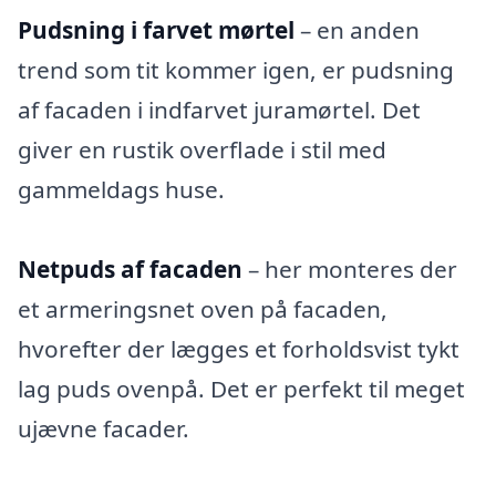
Pudsning i farvet mørtel
– en anden
trend som tit kommer igen, er pudsning
af facaden i indfarvet juramørtel. Det
giver en rustik overflade i stil med
gammeldags huse.
Netpuds af facaden
– her monteres der
et armeringsnet oven på facaden,
hvorefter der lægges et forholdsvist tykt
lag puds ovenpå. Det er perfekt til meget
ujævne facader.