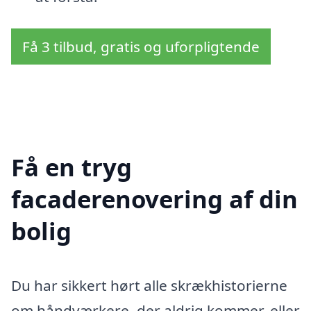
Få 3 tilbud, gratis og uforpligtende
Få en tryg
facaderenovering af din
bolig
Du har sikkert hørt alle skrækhistorierne
om håndværkere, der aldrig kommer, eller