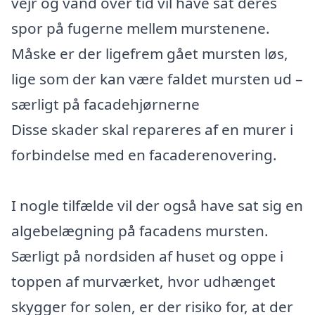
vejr og vand over tid vil have sat deres
spor på fugerne mellem murstenene.
Måske er der ligefrem gået mursten løs,
lige som der kan være faldet mursten ud –
særligt på facadehjørnerne
Disse skader skal repareres af en murer i
forbindelse med en facaderenovering.
I nogle tilfælde vil der også have sat sig en
algebelægning på facadens mursten.
Særligt på nordsiden af huset og oppe i
toppen af murværket, hvor udhænget
skygger for solen, er der risiko for, at der