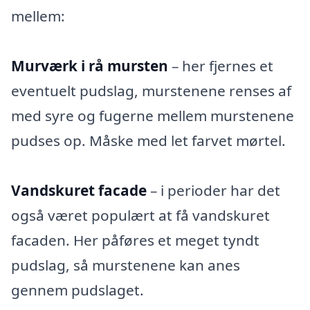
mellem:
Murværk i rå mursten
– her fjernes et
eventuelt pudslag, murstenene renses af
med syre og fugerne mellem murstenene
pudses op. Måske med let farvet mørtel.
Vandskuret facade
– i perioder har det
også været populært at få vandskuret
facaden. Her påføres et meget tyndt
pudslag, så murstenene kan anes
gennem pudslaget.