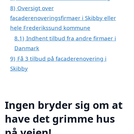
8)
Oversigt over
facaderenoveringsfirmaer i Skibby eller
hele Frederikssund kommune
8.1)
Indhent tilbud fra andre firmaer i
Danmark
9)
Få 3 tilbud på facaderenovering i
Skibby
Ingen bryder sig om at
have det grimme hus
på vejen!