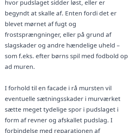
hvor pudslaget sidder løst, eller er
begyndt at skalle af. Enten fordi det er
blevet mørnet af fugt og
frostsprængninger, eller på grund af
slagskader og andre hændelige uheld –
som f.eks. efter børns spil med fodbold op
ad muren.
I forhold til en facade i rå mursten vil
eventuelle sætningsskader i murværket
sætte meget tydelige spor i pudslaget i
form af revner og afskallet pudslag. I
forbindelse med reparationen af