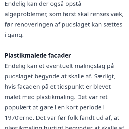
Endelig kan der også opstå
algeproblemer, som først skal renses væk,
før renoveringen af pudslaget kan sættes
i gang.
Plastikmalede facader
Endelig kan et eventuelt malingslag på
pudslaget begynde at skalle af. Særligt,
hvis facaden på et tidspunkt er blevet
malet med plastikmaling. Det var ret
populært at gøre i en kort periode i
1970’erne. Det var før folk fandt ud af, at
plastikmaling hurtigt begynder at skalle af