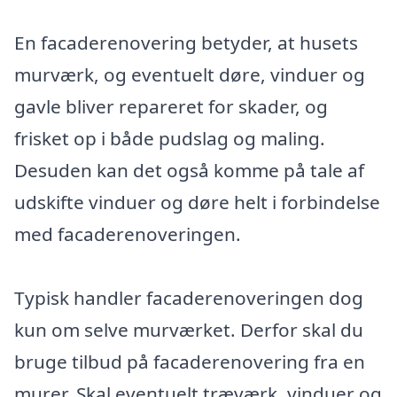
En facaderenovering betyder, at husets
murværk, og eventuelt døre, vinduer og
gavle bliver repareret for skader, og
frisket op i både pudslag og maling.
Desuden kan det også komme på tale af
udskifte vinduer og døre helt i forbindelse
med facaderenoveringen.
Typisk handler facaderenoveringen dog
kun om selve murværket. Derfor skal du
bruge tilbud på facaderenovering fra en
murer. Skal eventuelt træværk, vinduer og