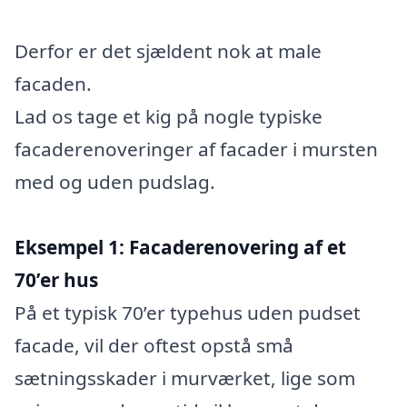
Derfor er det sjældent nok at male
facaden.
Lad os tage et kig på nogle typiske
facaderenoveringer af facader i mursten
med og uden pudslag.
Eksempel 1: Facaderenovering af et
70’er hus
På et typisk 70’er typehus uden pudset
facade, vil der oftest opstå små
sætningsskader i murværket, lige som