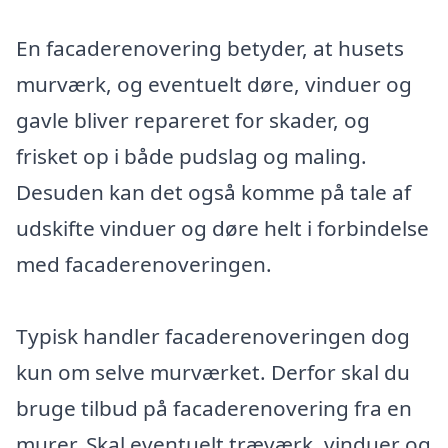
En facaderenovering betyder, at husets
murværk, og eventuelt døre, vinduer og
gavle bliver repareret for skader, og
frisket op i både pudslag og maling.
Desuden kan det også komme på tale af
udskifte vinduer og døre helt i forbindelse
med facaderenoveringen.
Typisk handler facaderenoveringen dog
kun om selve murværket. Derfor skal du
bruge tilbud på facaderenovering fra en
murer. Skal eventuelt træværk, vinduer og