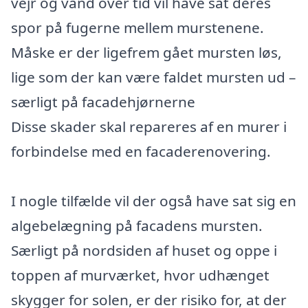
vejr og vand over tid vil have sat deres
spor på fugerne mellem murstenene.
Måske er der ligefrem gået mursten løs,
lige som der kan være faldet mursten ud –
særligt på facadehjørnerne
Disse skader skal repareres af en murer i
forbindelse med en facaderenovering.
I nogle tilfælde vil der også have sat sig en
algebelægning på facadens mursten.
Særligt på nordsiden af huset og oppe i
toppen af murværket, hvor udhænget
skygger for solen, er der risiko for, at der