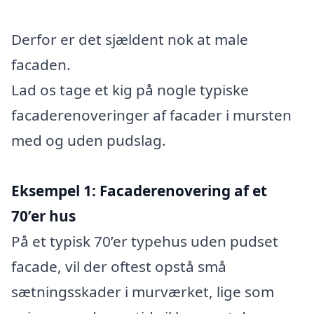
Derfor er det sjældent nok at male
facaden.
Lad os tage et kig på nogle typiske
facaderenoveringer af facader i mursten
med og uden pudslag.
Eksempel 1: Facaderenovering af et
70’er hus
På et typisk 70’er typehus uden pudset
facade, vil der oftest opstå små
sætningsskader i murværket, lige som