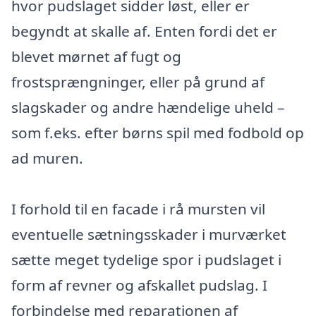
hvor pudslaget sidder løst, eller er
begyndt at skalle af. Enten fordi det er
blevet mørnet af fugt og
frostsprængninger, eller på grund af
slagskader og andre hændelige uheld –
som f.eks. efter børns spil med fodbold op
ad muren.
I forhold til en facade i rå mursten vil
eventuelle sætningsskader i murværket
sætte meget tydelige spor i pudslaget i
form af revner og afskallet pudslag. I
forbindelse med reparationen af