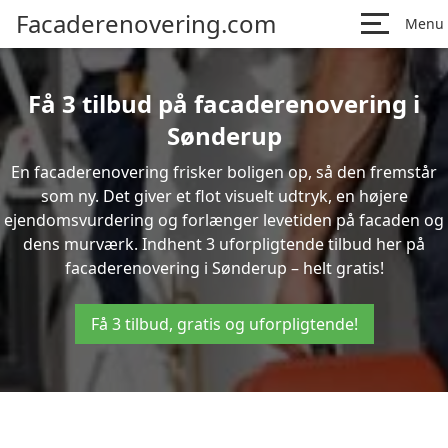
Facaderenovering.com
Menu
Få 3 tilbud på facaderenovering i
Sønderup
En facaderenovering frisker boligen op, så den fremstår
som ny. Det giver et flot visuelt udtryk, en højere
ejendomsvurdering og forlænger levetiden på facaden og
dens murværk. Indhent 3 uforpligtende tilbud her på
facaderenovering i Sønderup – helt gratis!
Få 3 tilbud, gratis og uforpligtende!