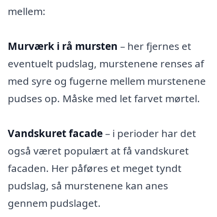
mellem:
Murværk i rå mursten
– her fjernes et
eventuelt pudslag, murstenene renses af
med syre og fugerne mellem murstenene
pudses op. Måske med let farvet mørtel.
Vandskuret facade
– i perioder har det
også været populært at få vandskuret
facaden. Her påføres et meget tyndt
pudslag, så murstenene kan anes
gennem pudslaget.