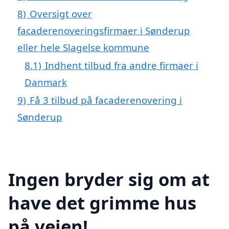
8)
Oversigt over
facaderenoveringsfirmaer i Sønderup
eller hele Slagelse kommune
8.1)
Indhent tilbud fra andre firmaer i
Danmark
9)
Få 3 tilbud på facaderenovering i
Sønderup
Ingen bryder sig om at
have det grimme hus
på vejen!