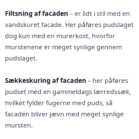
Filtsning af facaden
– er lidt i stil med en
vandskuret facade. Her påføres pudslaget
dog kun med en murerkost, hvorfor
murstenene er meget synlige gennem
pudslaget.
Sækkeskuring af facaden
– her påføres
pudset med en gammeldags lærredssæk,
hvilket fylder fugerne med puds, så
facaden bliver jævn med meget synlige
mursten.