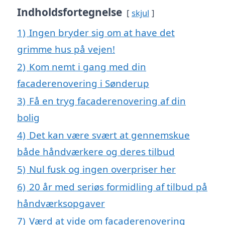
Indholdsfortegnelse
skjul
1)
Ingen bryder sig om at have det
grimme hus på vejen!
2)
Kom nemt i gang med din
facaderenovering i Sønderup
3)
Få en tryg facaderenovering af din
bolig
4)
Det kan være svært at gennemskue
både håndværkere og deres tilbud
5)
Nul fusk og ingen overpriser her
6)
20 år med seriøs formidling af tilbud på
håndværksopgaver
7)
Værd at vide om facaderenovering