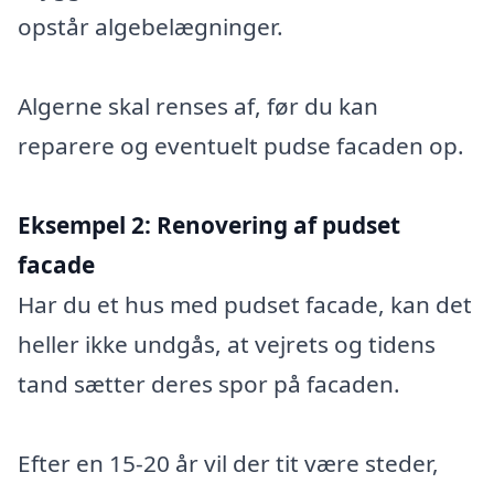
opstår algebelægninger.
Algerne skal renses af, før du kan
reparere og eventuelt pudse facaden op.
Eksempel 2:
Renovering af pudset
facade
Har du et hus med pudset facade, kan det
heller ikke undgås, at vejrets og tidens
tand sætter deres spor på facaden.
Efter en 15-20 år vil der tit være steder,