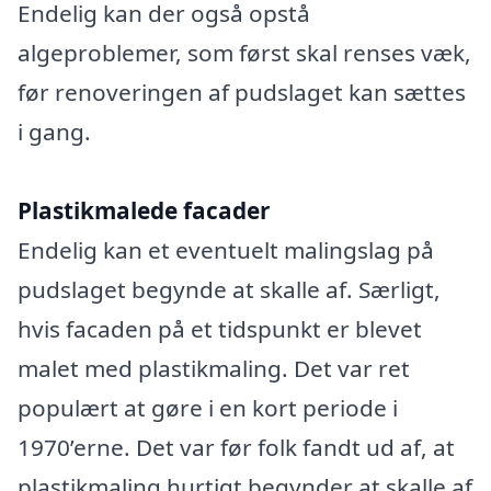
Endelig kan der også opstå
algeproblemer, som først skal renses væk,
før renoveringen af pudslaget kan sættes
i gang.
Plastikmalede facader
Endelig kan et eventuelt malingslag på
pudslaget begynde at skalle af. Særligt,
hvis facaden på et tidspunkt er blevet
malet med plastikmaling. Det var ret
populært at gøre i en kort periode i
1970’erne. Det var før folk fandt ud af, at
plastikmaling hurtigt begynder at skalle af