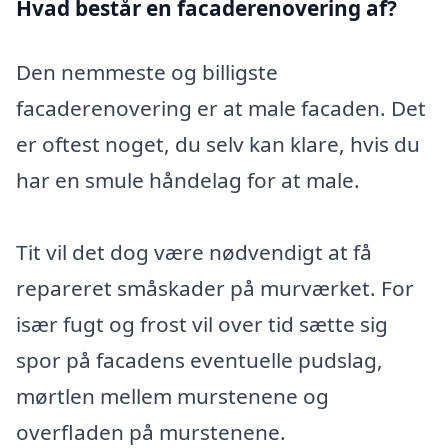
Hvad består en facaderenovering af?
Den nemmeste og billigste
facaderenovering er at male facaden. Det
er oftest noget, du selv kan klare, hvis du
har en smule håndelag for at male.
Tit vil det dog være nødvendigt at få
repareret småskader på murværket. For
især fugt og frost vil over tid sætte sig
spor på facadens eventuelle pudslag,
mørtlen mellem murstenene og
overfladen på murstenene.