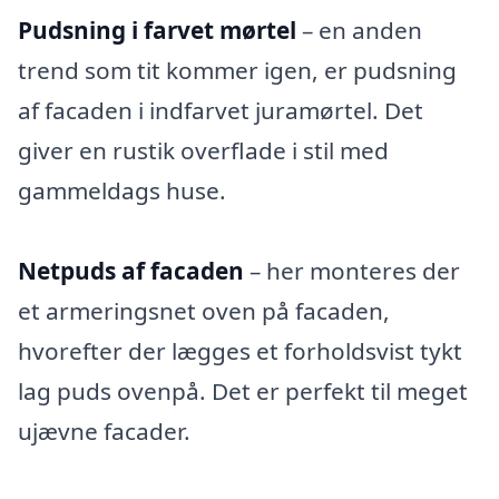
Pudsning i farvet mørtel
– en anden
trend som tit kommer igen, er pudsning
af facaden i indfarvet juramørtel. Det
giver en rustik overflade i stil med
gammeldags huse.
Netpuds af facaden
– her monteres der
et armeringsnet oven på facaden,
hvorefter der lægges et forholdsvist tykt
lag puds ovenpå. Det er perfekt til meget
ujævne facader.