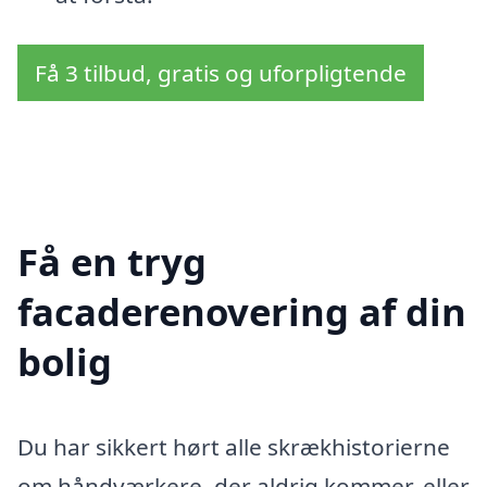
Få 3 tilbud, gratis og uforpligtende
Få en tryg
facaderenovering af din
bolig
Du har sikkert hørt alle skrækhistorierne
om håndværkere, der aldrig kommer, eller