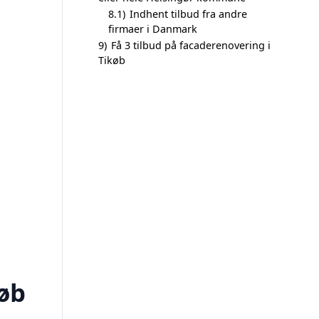
8.1)
Indhent tilbud fra andre
firmaer i Danmark
9)
Få 3 tilbud på facaderenovering i
Tikøb
øb