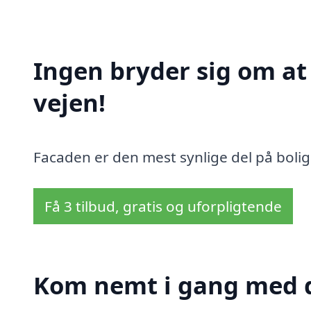
Ingen bryder sig om a
vejen!
Facaden er den mest synlige del på bolig
Få 3 tilbud, gratis og uforpligtende
Kom nemt i gang med d