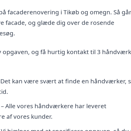
d på facaderenovering i Tikøb og omegn. Så gå
nye facade, og glæde dig over de rosende
esøg.
iv opgaven, og få hurtig kontakt til 3 håndvær
 Det kan være svært at finde en håndværker,
id.
– Alle vores håndværkere har leveret
e af vores kunder.