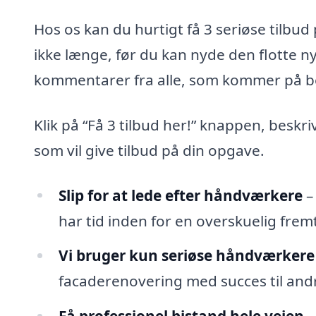
Hos os kan du hurtigt få 3 seriøse tilbu
ikke længe, før du kan nyde den flotte 
kommentarer fra alle, som kommer på b
Klik på “Få 3 tilbud her!” knappen, beskr
som vil give tilbud på din opgave.
Slip for at lede efter håndværkere
–
har tid inden for en overskuelig fremt
Vi bruger kun seriøse håndværkere
facaderenovering med succes til andr