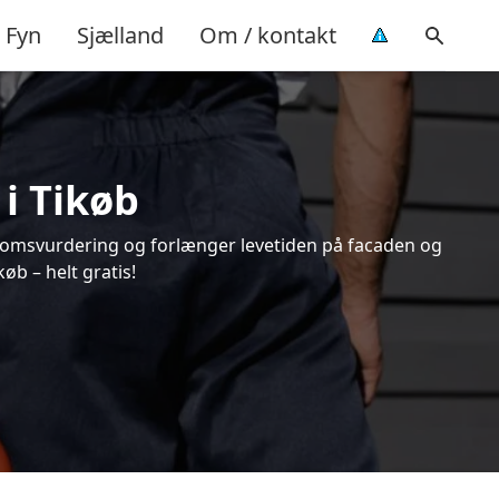
Fyn
Sjælland
Om / kontakt
i Tikøb
endomsvurdering og forlænger levetiden på facaden og
øb – helt gratis!