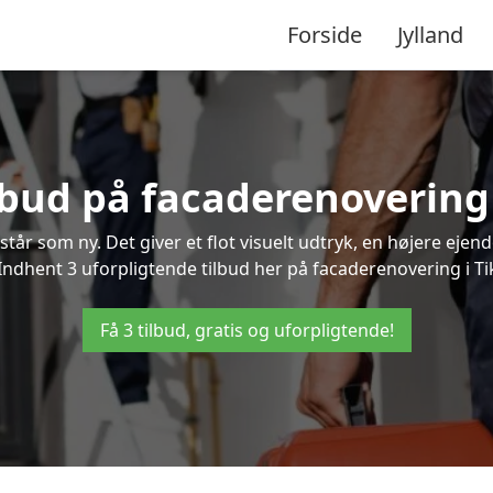
Forside
Jylland
ilbud på facaderenovering 
står som ny. Det giver et flot visuelt udtryk, en højere ej
dhent 3 uforpligtende tilbud her på facaderenovering i Tik
Få 3 tilbud, gratis og uforpligtende!