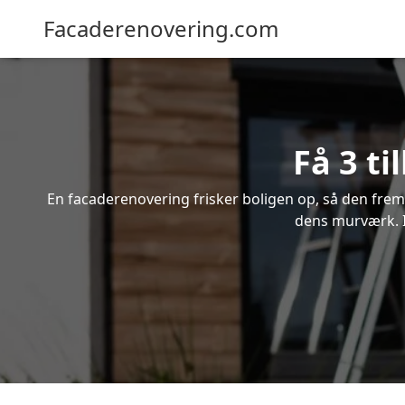
Facaderenovering.com
Få 3 t
En facaderenovering frisker boligen op, så den frem
dens murværk. In