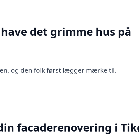
t have det grimme hus på
en, og den folk først lægger mærke til.
in facaderenovering i Tik