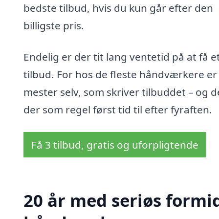
bedste tilbud, hvis du kun går efter den
billigste pris.
Endelig er der tit lang ventetid på at få e
tilbud. For hos de fleste håndværkere er
mester selv, som skriver tilbuddet – og d
der som regel først tid til efter fyraften.
Få 3 tilbud, gratis og uforpligtende
20 år med seriøs formid