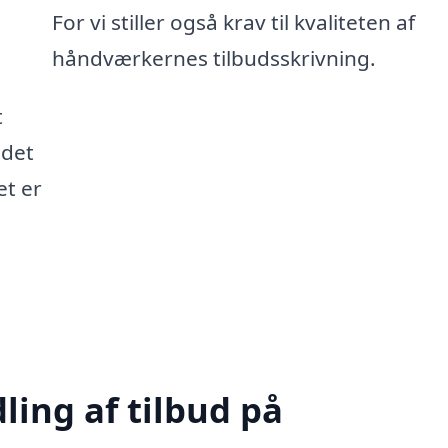
For vi stiller også krav til kvaliteten af
håndværkernes tilbudsskrivning.
t
 det
et er
ling af tilbud på