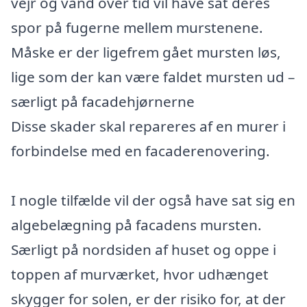
vejr og vand over tid vil have sat deres
spor på fugerne mellem murstenene.
Måske er der ligefrem gået mursten løs,
lige som der kan være faldet mursten ud –
særligt på facadehjørnerne
Disse skader skal repareres af en murer i
forbindelse med en facaderenovering.
I nogle tilfælde vil der også have sat sig en
algebelægning på facadens mursten.
Særligt på nordsiden af huset og oppe i
toppen af murværket, hvor udhænget
skygger for solen, er der risiko for, at der