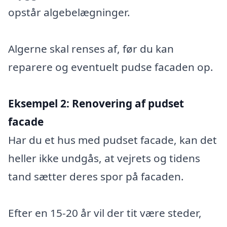
opstår algebelægninger.
Algerne skal renses af, før du kan
reparere og eventuelt pudse facaden op.
Eksempel 2:
Renovering af pudset
facade
Har du et hus med pudset facade, kan det
heller ikke undgås, at vejrets og tidens
tand sætter deres spor på facaden.
Efter en 15-20 år vil der tit være steder,