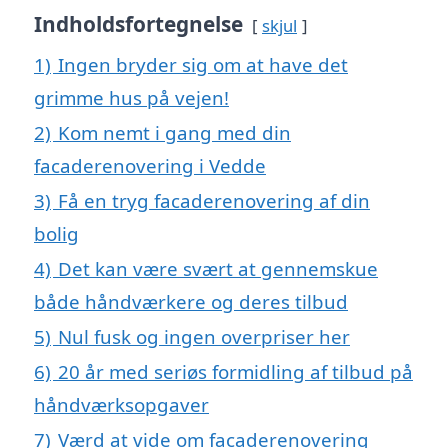
Indholdsfortegnelse
skjul
1)
Ingen bryder sig om at have det
grimme hus på vejen!
2)
Kom nemt i gang med din
facaderenovering i Vedde
3)
Få en tryg facaderenovering af din
bolig
4)
Det kan være svært at gennemskue
både håndværkere og deres tilbud
5)
Nul fusk og ingen overpriser her
6)
20 år med seriøs formidling af tilbud på
håndværksopgaver
7)
Værd at vide om facaderenovering