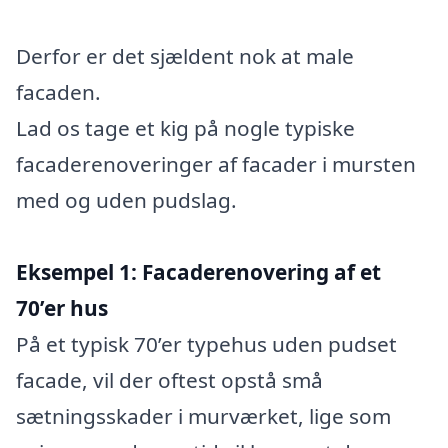
Derfor er det sjældent nok at male
facaden.
Lad os tage et kig på nogle typiske
facaderenoveringer af facader i mursten
med og uden pudslag.
Eksempel 1: Facaderenovering af et
70’er hus
På et typisk 70’er typehus uden pudset
facade, vil der oftest opstå små
sætningsskader i murværket, lige som