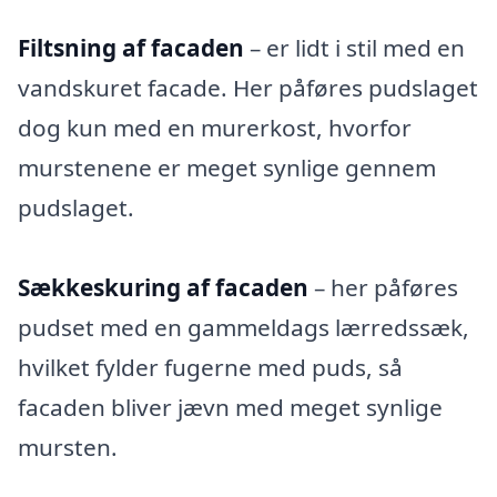
Filtsning af facaden
– er lidt i stil med en
vandskuret facade. Her påføres pudslaget
dog kun med en murerkost, hvorfor
murstenene er meget synlige gennem
pudslaget.
Sækkeskuring af facaden
– her påføres
pudset med en gammeldags lærredssæk,
hvilket fylder fugerne med puds, så
facaden bliver jævn med meget synlige
mursten.