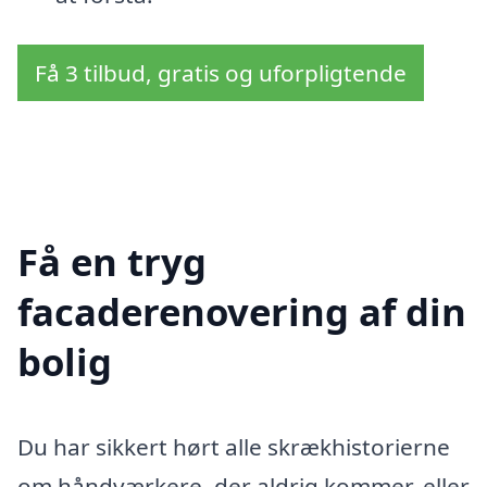
Få 3 tilbud, gratis og uforpligtende
Få en tryg
facaderenovering af din
bolig
Du har sikkert hørt alle skrækhistorierne
om håndværkere, der aldrig kommer, eller