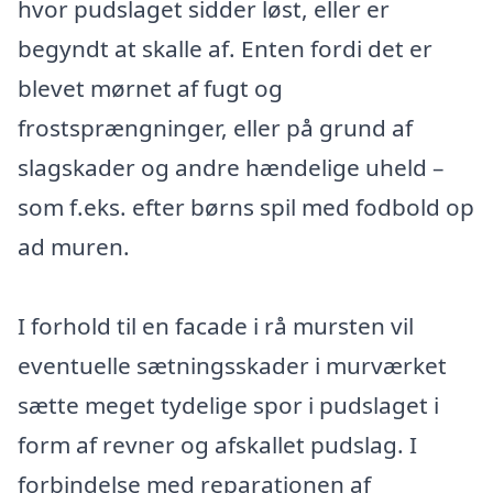
hvor pudslaget sidder løst, eller er
begyndt at skalle af. Enten fordi det er
blevet mørnet af fugt og
frostsprængninger, eller på grund af
slagskader og andre hændelige uheld –
som f.eks. efter børns spil med fodbold op
ad muren.
I forhold til en facade i rå mursten vil
eventuelle sætningsskader i murværket
sætte meget tydelige spor i pudslaget i
form af revner og afskallet pudslag. I
forbindelse med reparationen af