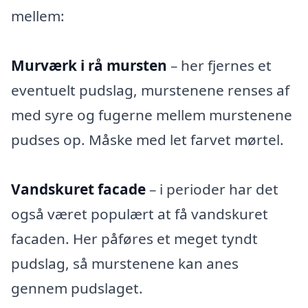
mellem:
Murværk i rå mursten
– her fjernes et
eventuelt pudslag, murstenene renses af
med syre og fugerne mellem murstenene
pudses op. Måske med let farvet mørtel.
Vandskuret facade
– i perioder har det
også været populært at få vandskuret
facaden. Her påføres et meget tyndt
pudslag, så murstenene kan anes
gennem pudslaget.