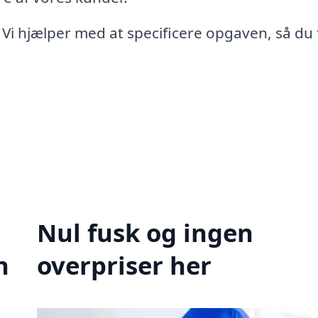
 Vi hjælper med at specificere opgaven, så du 
Nul fusk og ingen
n
overpriser her