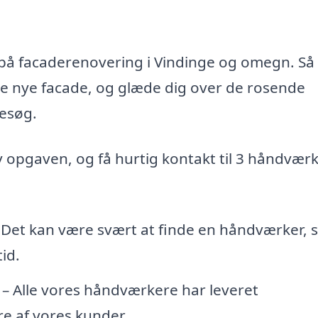
d på facaderenovering i Vindinge og omegn. Så
te nye facade, og glæde dig over de rosende
esøg.
iv opgaven, og få hurtig kontakt til 3 håndvær
 Det kan være svært at finde en håndværker,
id.
– Alle vores håndværkere har leveret
e af vores kunder.