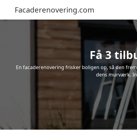
Facaderenovering.com
Få 3 til
En facaderenovering frisker boligen op, så den frem
dens murværk. Ind