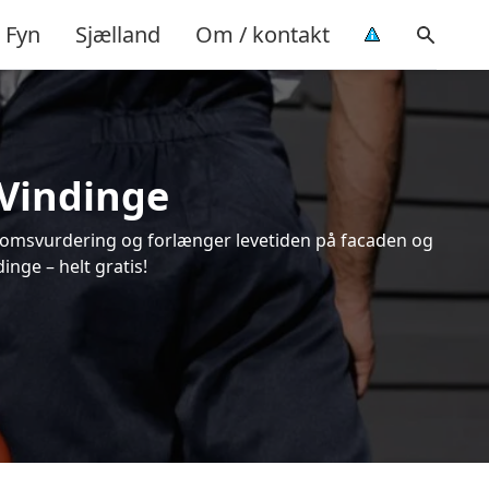
Fyn
Sjælland
Om / kontakt
 Vindinge
endomsvurdering og forlænger levetiden på facaden og
nge – helt gratis!