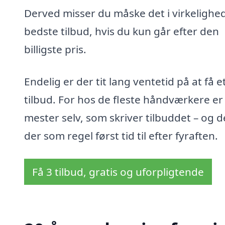
Derved misser du måske det i virkelighe
bedste tilbud, hvis du kun går efter den
billigste pris.
Endelig er der tit lang ventetid på at få e
tilbud. For hos de fleste håndværkere er
mester selv, som skriver tilbuddet – og d
der som regel først tid til efter fyraften.
Få 3 tilbud, gratis og uforpligtende