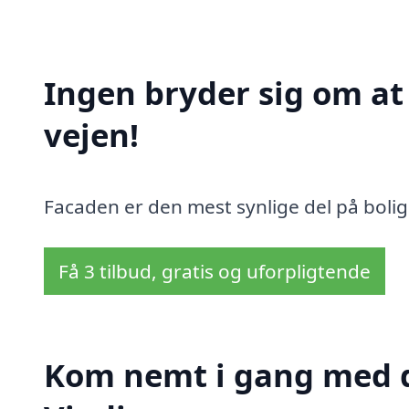
Ingen bryder sig om a
vejen!
Facaden er den mest synlige del på bolig
Få 3 tilbud, gratis og uforpligtende
Kom nemt i gang med d