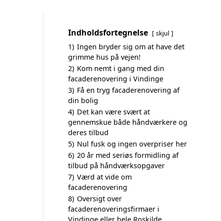
Indholdsfortegnelse
skjul
1)
Ingen bryder sig om at have det
grimme hus på vejen!
2)
Kom nemt i gang med din
facaderenovering i Vindinge
3)
Få en tryg facaderenovering af
din bolig
4)
Det kan være svært at
gennemskue både håndværkere og
deres tilbud
5)
Nul fusk og ingen overpriser her
6)
20 år med seriøs formidling af
tilbud på håndværksopgaver
7)
Værd at vide om
facaderenovering
8)
Oversigt over
facaderenoveringsfirmaer i
Vindinge eller hele Roskilde