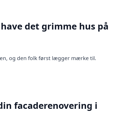
t have det grimme hus på
en, og den folk først lægger mærke til.
in facaderenovering i