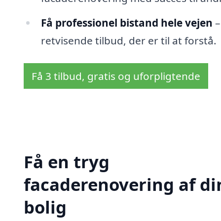
Få professionel bistand hele vejen
–
retvisende tilbud, der er til at forstå.
Få 3 tilbud, gratis og uforpligtende
Få en tryg
facaderenovering af di
bolig