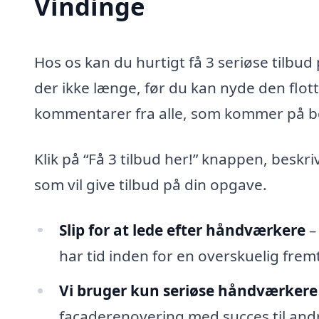
Vindinge
Hos os kan du hurtigt få 3 seriøse tilbu
der ikke længe, før du kan nyde den flot
kommentarer fra alle, som kommer på b
Klik på “Få 3 tilbud her!” knappen, beskr
som vil give tilbud på din opgave.
Slip for at lede efter håndværkere
–
har tid inden for en overskuelig fremt
Vi bruger kun seriøse håndværkere
facaderenovering med succes til andr