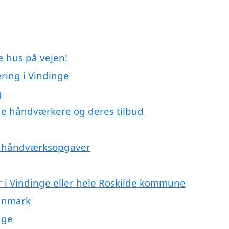
e hus på vejen!
ing i Vindinge
g
e håndværkere og deres tilbud
på håndværksopgaver
 i Vindinge eller hele Roskilde kommune
Danmark
nge